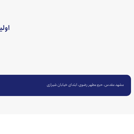
اولی
مشهد مقدس، حرم مطهر رضوی، ابتدای خیابان شیرازی