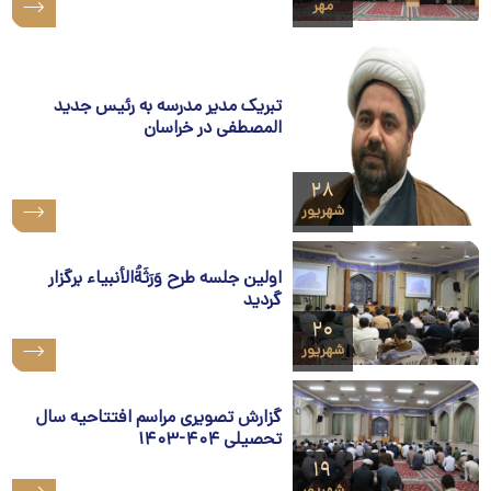
مهر
تبریک مدیر مدرسه به رئیس جدید
المصطفی در خراسان
۲۸
شهریور
اولین جلسه طرح وَرَثَة‌ُالأنبیاء برگزار
گردید
۲۰
شهریور
گزارش تصویری مراسم افتتاحیه سال
تحصیلی ۴۰۴-۱۴۰۳
۱۹