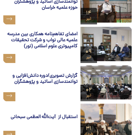
توانمندسازی اساتید و پژوهشگران
حوزه علمیه خراسان
۱۴
تیر
امضای تفاهم‌نامه همکاری بین مدرسه
علمیه عالی نواب و شرکت تحقیقات
کامپیوتری علوم اسلامی (نور)
۰۹
تیر
گزارش تصویری/دوره دانش‌افزایی و
توانمندسازی اساتید و پژوهشگران
۰۲
تیر
استقبال از آیت‌الله العظمی سبحانی
۳۱
خرداد