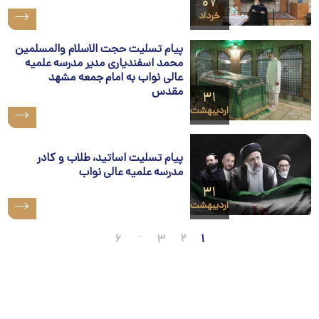
۰۷
خرداد
پیام تسلیت حجت الاسلام والمسلمین
محمد اسفندیاری مدیر مدرسه علمیه
عالی نواب به امام جمعه مشهد
مقدس
۳۱
اردیبهشت
پیام تسلیت اساتید، طلاب و کادر
مدرسه علمیه عالی نواب
۳۱
اردیبهشت
...
۶
۳
۲
۱