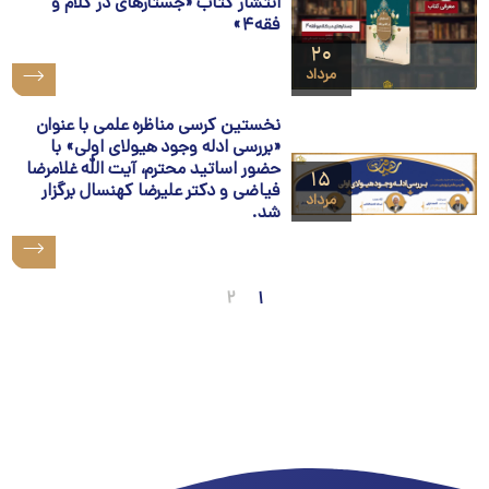
انتشار کتاب «جستارهای در کلام و
فقه۴»
۲۰
مرداد
نخستین کرسی مناظره علمی با عنوان
«بررسی ادله وجود هيولای اولی» با
حضور اساتید محترم، آیت الله غلامرضا
۱۵
فیاضی و دکتر علیرضا کهنسال برگزار
مرداد
شد.
۲
۱