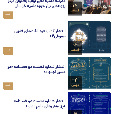
مدرسه علمیه عالی نواب به‌عنوان مرکز
۰۲
پژوهشی برتر حوزه علمیه خراسان
اسفند
انتشار کتاب «رهیافت­‌های فقهی
حقوقی۲»
۰۲
اسفند
انتشار شماره نخست دو فصلنامه «در
مسیر اجتهاد»
۲۴
بهمن
انتشار شماره نخست دو فصلنامه
«پژوهش‌های علوم عقلی»