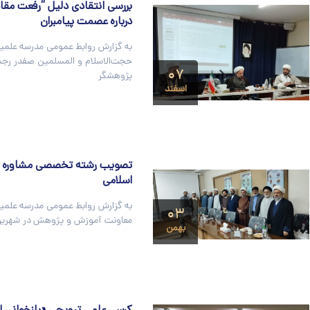
بررسی انتقادی دلیل “رفعت مقام
درباره عصمت پیامبران
به گزارش روابط عمومی مدرسه علمیه 
حجت‌الاسلام و المسلمین صفدر رجب‌
۰۷
پژوهشگر
اسفند
تصویب رشته تخصصی مشاوره با
اسلامی
به گزارش روابط عمومی مدرسه علمیه
۰۳
معاونت آموزش و پژوهش در شهریور ۰۱
بهمن