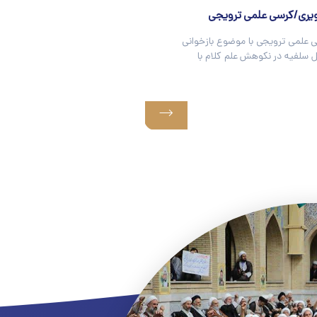
یری/کرسی علمی ترویجی
علمی ترویجی با موضوع بازخوانی
ل سلفیه در نکوهش علم کلام با