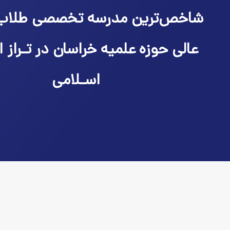
شاخص‌ترین مدرسه تخصصی طلاب
عالی حوزه علمیه خراسان در تـراز ا
اسـلامی