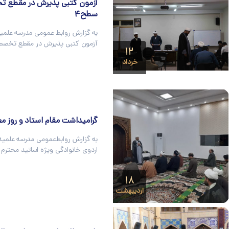
آزمون کتبی پذیرش در مقطع 
سطح۴
به گزارش روابط عمومی مدرسه علمیه
آزمون کتبی پذیرش در مقطع تخص
۱۲
خرداد
گرامیداشت مقام استاد و روز مع
به گزارش روابط‌عمومی مدرسه علمیه 
اردوی خانوادگی ویژه اساتید محترم
۱۸
اردیبهشت