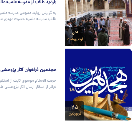
بازدید طلاب از مدرسه علمیه عال
به گزارش روابط عمومی مدرسه علمیه
طلاب مدرسه علمیه حضرت مهدی عج 
۰۲
اردیبهشت
هجدمین فراخوان آثار پژوهشی 
حجت الاسلام موسوی ثابت از استقبال
فراتر از انتظار ارسال آثار پژوهشی ط
۲۵
فروردین