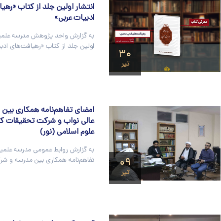
انتشار اولین جلد از کتاب «رهیا
ادبیات عربی»
به گزارش واحد پژوهش مدرسه علمیه
اولین جلد از کتاب «رهیافت‌های ادب
۳۰
تیر
امضای تفاهم‌نامه همکاری بین 
عالی نواب و شرکت تحقیقات کا
علوم اسلامی (نور)
به گزارش روابط عمومی مدرسه علمیه
۰۹
تفاهم‌نامه همکاری بین مدرسه و ش
تیر