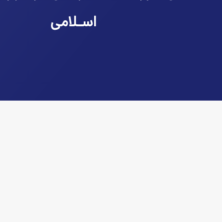
اسـلامی