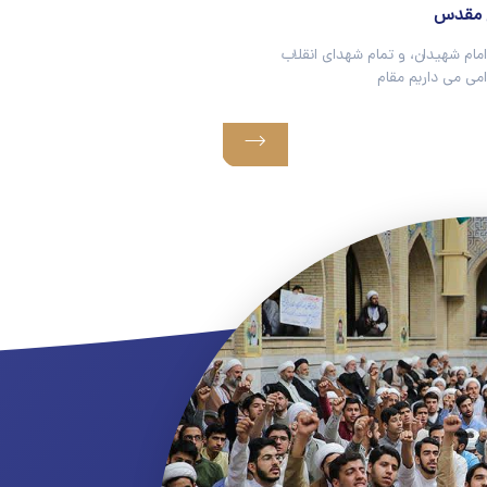
 مقدس
امام شهیدان، و تمام شهدای انقلاب
امی می داریم مقام