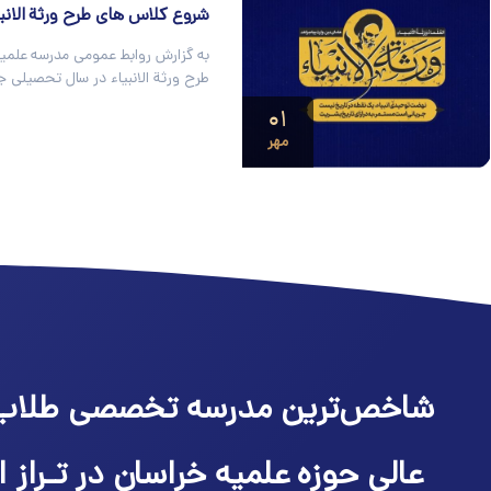
شروع کلاس های طرح ورثة الانبی
به گزارش روابط عمومی مدرسه علمیه
طرح ورثة الانبیاء در سال تحصیلی ج
۰۱
مهر
شاخص‌ترین مدرسه تخصصی طلاب
عالی حوزه علمیه خراسان در تـراز ا