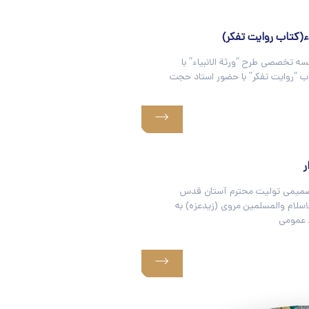
اء(کتاب روایت تفکر)
 تخصصی طرح “ورثة الانبیاء” با
 “روایت تفکر” با حضور استاد حجت
ر
یمی تولیت محترم آستان قدس
سلام والمسلمین مروی (زیدعزه) به
 عمومی