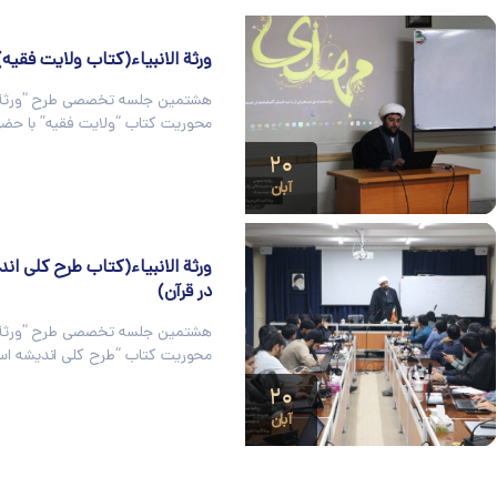
ورثة الانبیاء(کتاب ولایت فقیه)
هشتمین جلسه تخصصی طرح “ورثة الا
محوریت کتاب “ولایت فقیه” با حض
۲۰
آبان
ورثة الانبیاء(کتاب طرح کلی ان
در قرآن)
هشتمین جلسه تخصصی طرح “ورثة الا
محوریت کتاب “طرح کلی اندیشه اسل
۲۰
آبان