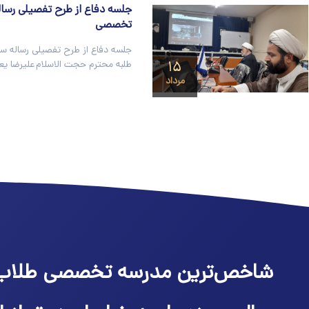
تخصصی
۱۵
طلبه محترم حجت الاسلام علیرضا یعق
مرداد
شاخص‌ترین مدرسه تخصصی طلاب