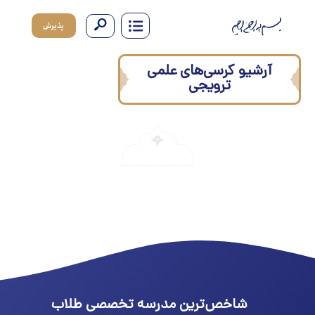
پذیرش
آرشیو کرسی‌های علمی
ترویجی
شاخص‌ترین مدرسه تخصصی طلاب