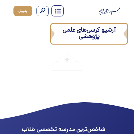
پذیرش
آرشیو کرسی‌های علمی
پژوهشی
شاخص‌ترین مدرسه تخصصی طلاب