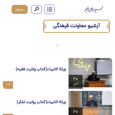
پذیرش
آرشیو معاونت فرهنگی
ورثة الانبیاء(کتاب ولایت فقیه)
۲۰
آبان
ورثة الانبیاء(کتاب روایت تفکر)
۲۰