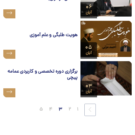
۰۶
آبان
هویت طلبگی و علم آموزی
۰۵
آبان
برگزاری دوره تخصصی و کاربردی عمامه
پیچی
۰۳
آبان
۵
۴
۳
۲
۱