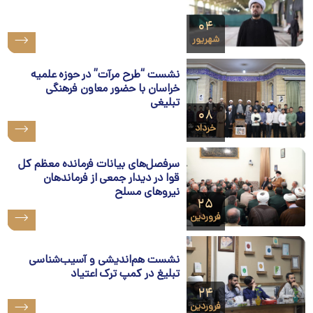
۰۴
شهریور
نشست “طرح مرآت” در حوزه علمیه
خراسان با حضور معاون فرهنگی
تبلیغی
۰۸
خرداد
سرفصل‌های بیانات فرمانده معظم کل
قوا در دیدار جمعی از فرماندهان
نیروهای مسلح
۲۵
فروردین
نشست هم‌اندیشی و آسیب‌شناسی
تبلیغ در کمپ ترک اعتیاد
۲۴
فروردین