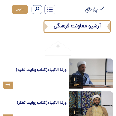
پذیرش
آرشیو معاونت فرهنگی
ورثة الانبیاء(کتاب ولایت فقیه)
۱۳
مهر
ورثة الانبیاء(کتاب روایت تفکر)
۱۳