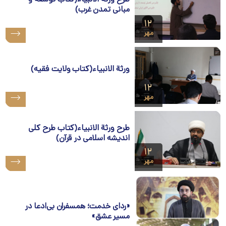
طرح ورثة الانبیاء(کتاب توسعه و
مبانی تمدن غرب)
۱۲
مهر
ورثة الانبیاء(کتاب ولایت فقیه)
۱۲
مهر
طرح ورثة الانبیاء(کتاب طرح کلی
اندیشه اسلامی در قرآن)
۱۲
مهر
«ردای خدمت؛ همسفران بی‌ادعا در
مسیر عشق»