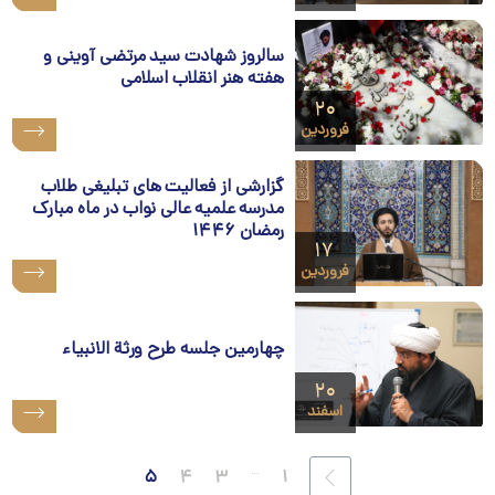
سالروز شهادت سید مرتضی آوینی و
هفته هنر انقلاب اسلامی
۲۰
فروردین
گزارشی از فعالیت های تبلیغی طلاب
مدرسه علمیه عالی نواب در ماه مبارک
رمضان ۱۴۴۶
۱۷
فروردین
چهارمین جلسه طرح ورثة الانبیاء
۲۰
اسفند
...
۵
۴
۳
۱