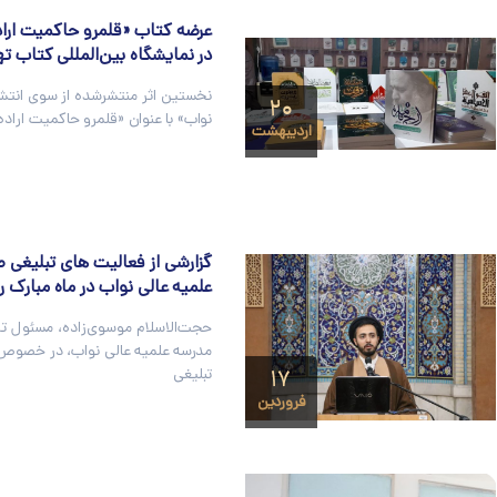
عرضه کتاب «قلمرو حاکمیت ارا
در نمایشگاه بین‌المللی کتاب ته
نخستین اثر منتشرشده از سوی انتش
۲۰
نواب» با عنوان «قلمرو حاکمیت اراد
اردیبهشت
گزارشی از فعالیت های تبلیغی 
علمیه عالی نواب در ماه مبارک رمضا
حجت‌الاسلام موسوی‌زاده، مسئول تر
مدرسه علمیه عالی نواب، در خصوص 
۱۷
تبلیغی
فروردین