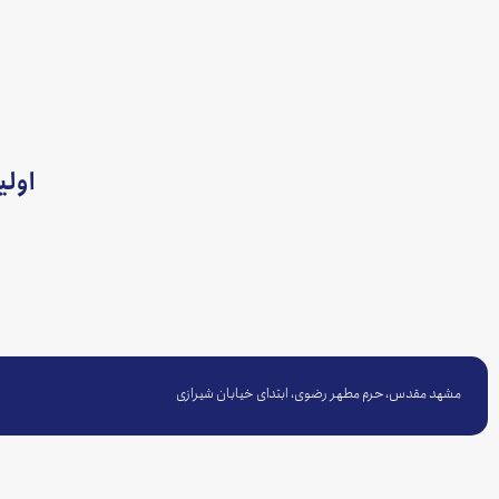
اول
مشهد مقدس، حرم مطهر رضوی، ابتدای خیابان شیرازی