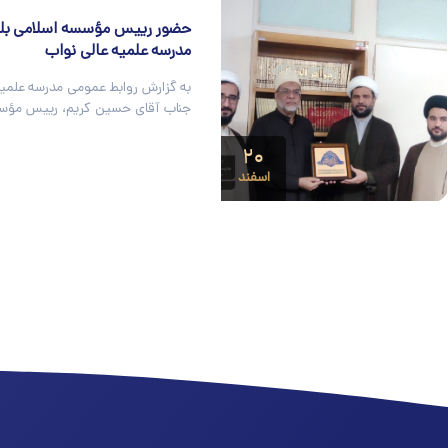
حضور رییس مؤسسه اسلامی بلال 
مدرسه علمیه عالی نواب
به گزارش روابط عمومی مدرسه علمیه
جناب آقای حسین کریم، رییس مؤس
۲۰
اسفند