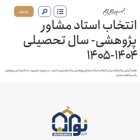
پذیرش
تخاب استاد مشاور
وهشی- سال تحصیلی
۱۴۰۴
می متاسفانه زمان انتخاب استاد مشاور پژوهشی به اتمام رسیده است. در صورت ضرورت، به کارشناس پژوهش
ه نمایید.