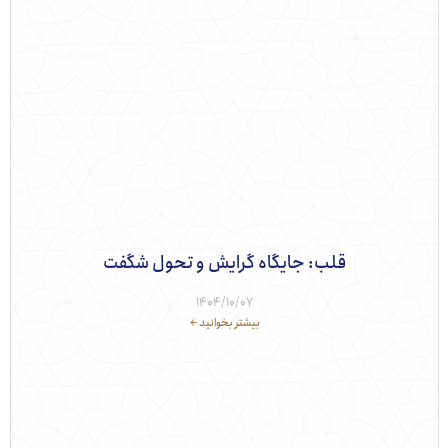
قلب: جایگاه گرایش و تحول شگفت
1404/10/07
بیشتر بخوانید ←