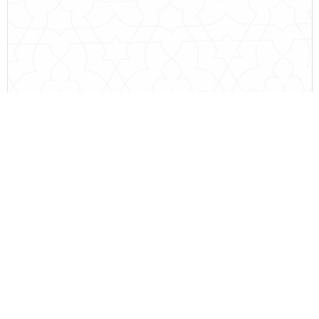
نشست صمیمی تولیت محترم آستان قدس رضوی
1404/08/12
بیشتر بخوانید ←