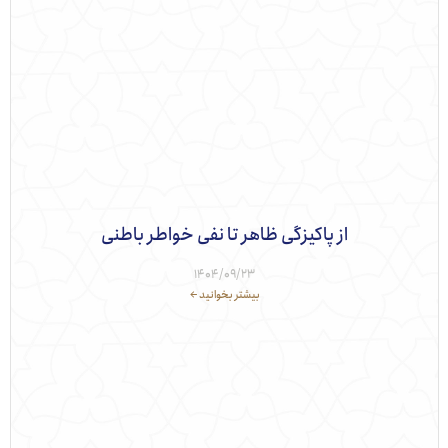
از پاکیزگی ظاهر تا نفی خواطر باطنی
1404/09/23
بیشتر بخوانید ←