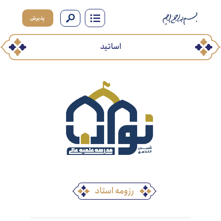
پذیرش
اساتید
رزومه استاد