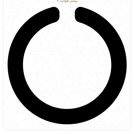
بیشتر بخوانید ←