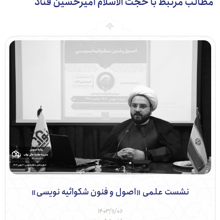
ب مرتبط با حجت الاسلام امیرحسین قناد
نشست علمی «اصول و فنون شکوائیه نویسی»
۱۴۰۳/۱۱/۰۶