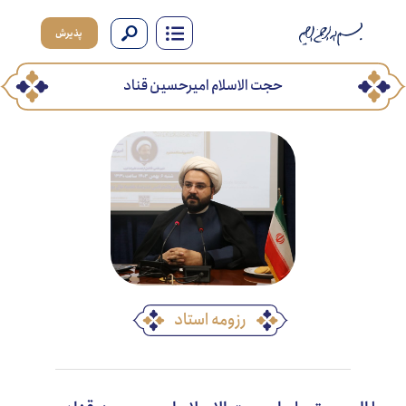
پذیرش
حجت الاسلام امیرحسین قناد
رزومه استاد