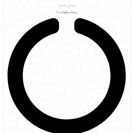
۱۴۰۳/۰۸/۰۲
بیشتر بخوانید ←