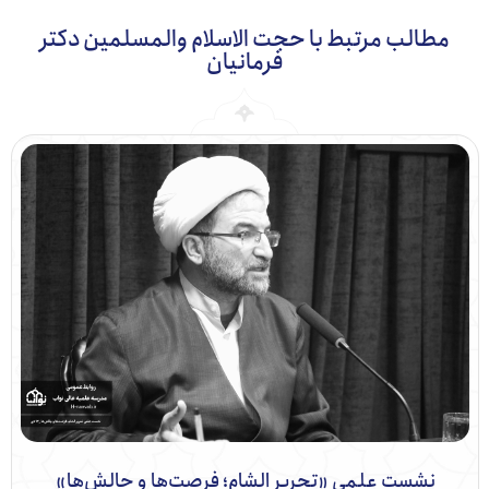
طالب مرتبط با حجت الاسلام والمسلمین دکتر
فرمانیان
نشست علمی «تحریر الشام؛ فرصت‌ها و چالش‌ها»