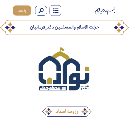
پذیرش
حجت الاسلام والمسلمین دکتر فرمانیان
رزومه استاد