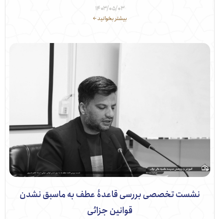
۱۴۰۳/۰۵/۰۳
بیشتر بخوانید ←
شست تخصصی بررسی قاعدۀ عطف به ماسبق نشدن
قوانین جزائی