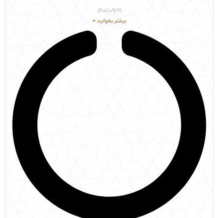
۱۴۰۱/۰۹/۲۱
بیشتر بخوانید ←