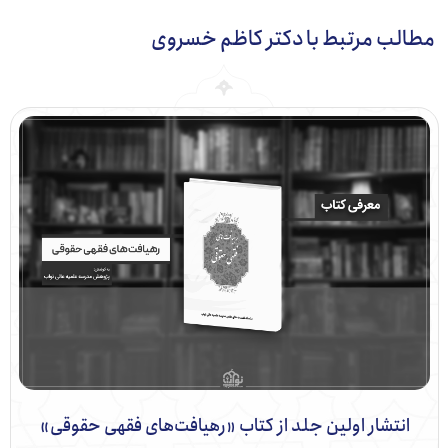
ب مرتبط با دکتر کاظم خسروی
نتشار اولین جلد از کتاب «رهیافت­‌های فقهی حقوقی»