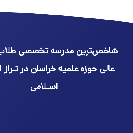
شاخص‌ترین مدرسه تخصصی طلاب
عالی حوزه علمیه خراسان در تـراز ا
اسـلامی