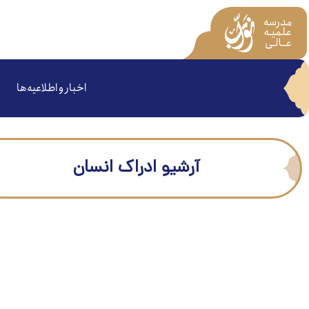
اخبار و اطلاعیه‌ها
آرشیو ادراک انسان