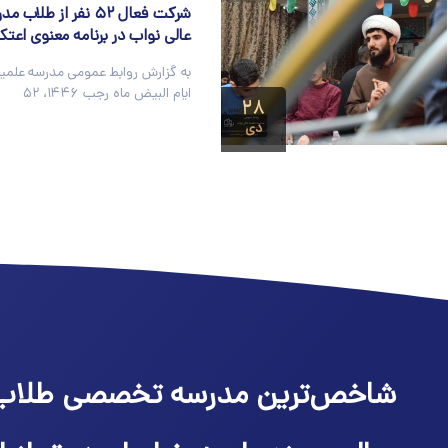
شرکت فعال ۵۲ نفر از طل
عالی نواب در برنامه معنوی اعت
به گزارش روابط عمومی مدرسه علمیه 
ایام البیض ماه رجب ۱۴۴۶، ۵۲
۲۸
دی
شاخص‌ترین مدرسه تخصصی طلاب