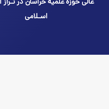
عالی حوزه علمیه خراسان در تـراز ا
اسـلامی