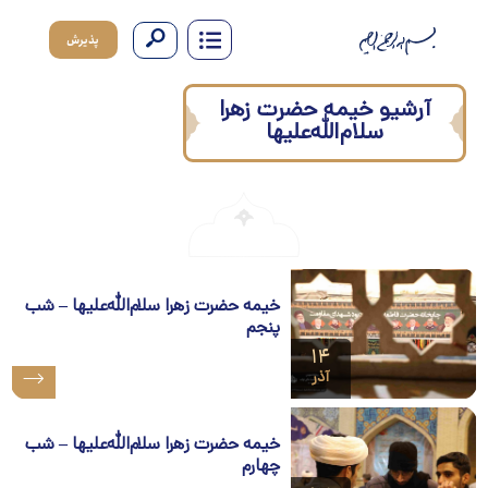
پذیرش
آرشیو خیمه حضرت زهرا
سلام‌الله‌علیها
خیمه حضرت زهرا سلام‌الله‌علیها – شب
پنجم
۱۴
آذر
خیمه حضرت زهرا سلام‌الله‌علیها – شب
چهارم