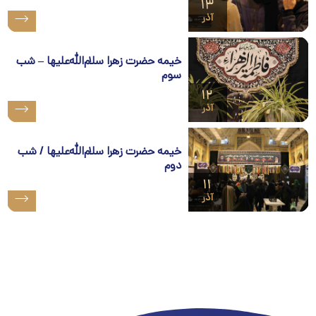
۱۳
آذر
خیمه حضرت زهرا سلام‌الله‌علیها – شب
سوم
۱۲
آذر
خیمه حضرت زهرا سلام‌الله‌علیها / شب
دوم
۱۱
آذر