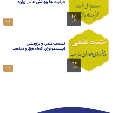
ظرفيت ها وچالش ها در ايران»
۱۷
آذر
نشست علمی و پژوهشی
اپیستمولوژی انحاء فرق و مذاهب
۳۰
آبان