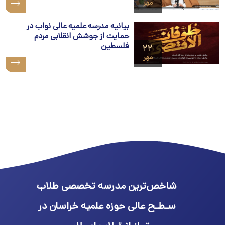
مهر
بیانیه مدرسه علمیه عالی نواب در
حمایت از جوشش انقلابی مردم
فلسطین
۲۲
مهر
شاخص‌ترین مدرسه تخصصی طلاب
سـطـح عالی حوزه علمیه خراسان در