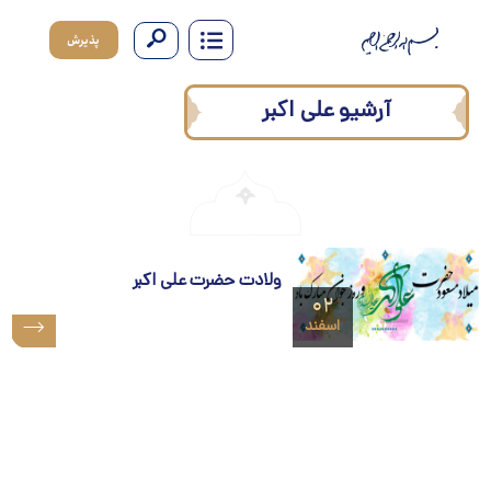
پذیرش
آرشیو علی اکبر
ولادت حضرت علی اکبر
۰۲
اسفند