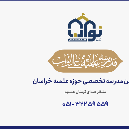
ین مدرسه تخصصی حوزه علمیه خراسان
منتظر صدای گرمتان هستیم
۵۵۹ ۵۹ ۳۲۲ - ۰۵۱