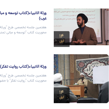
ورثة الانبیاء(کتاب توسعه و مب
غرب)
هفتمین جلسه تخصصی طرح “ورثة الان
محوریت کتاب “توسعه و مبانی تمدن
۱۴
آبان
ورثة الانبیاء(کتاب روایت تفکر)
هفتمین جلسه تخصصی طرح “ورثة الان
محوریت کتاب “روایت تفکر” با حضو
۱۴
آبان