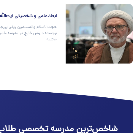
ابعاد علمی و شخصیتی آیت‌الله ن
حجت‌الاسلام والمسلمین ربانی بیرجن
برجسته دروس خارج در مدرسه علمیه 
حاشیه
۱۰
آذر
شاخص‌ترین مدرسه تخصصی طلاب