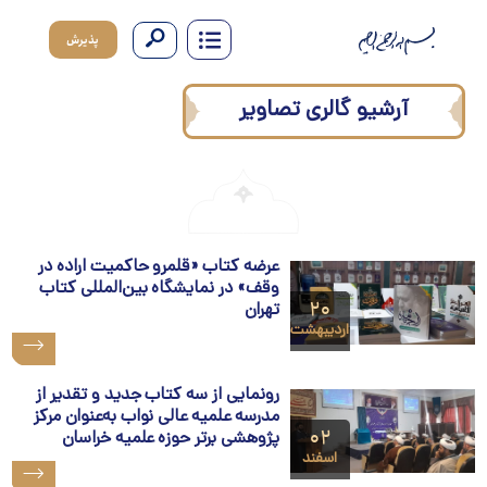
پذیرش
آرشیو گالری تصاویر
عرضه کتاب «قلمرو حاکمیت اراده در
وقف» در نمایشگاه بین‌المللی کتاب
۲۰
تهران
اردیبهشت
رونمایی از سه کتاب جدید و تقدیر از
مدرسه علمیه عالی نواب به‌عنوان مرکز
۰۲
پژوهشی برتر حوزه علمیه خراسان
اسفند