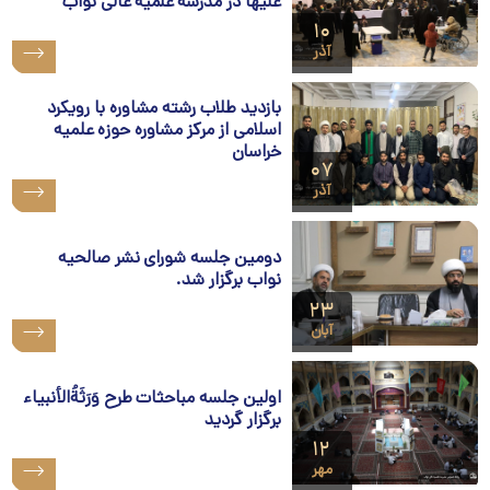
علیها در مدرسه علمیه عالی نواب
۱۰
آذر
بازدید طلاب رشته مشاوره با رویکرد
اسلامی از مرکز مشاوره حوزه علمیه
خراسان
۰۷
آذر
دومین جلسه شورای نشر صالحیه
نواب برگزار شد.
۲۳
آبان
اولین جلسه مباحثات طرح وَرَثَةُ‌الأنبیاء
برگزار گردید
۱۲
مهر