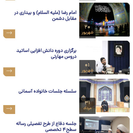
امام رضا (علیه السلام) و بیداری در
مقابل دشمن
۲۰
شهریور
برگزاری دوره دانش افزایی اساتید
دروس مهارتی
۰۱
شهریور
سلسله جلسات خانواده آسمانی
۳۱
مرداد
جلسه دفاع از طرح تفصیلی رساله
سطح۴ تخصصی