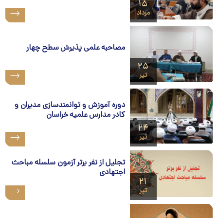
۱۵
مرداد
مصاحبه علمی پذیرش سطح چهار
۲۵
تیر
دوره آموزش و توانمندسازی مدیران و
کادر مدارس علمیه خراسان
۲۴
تیر
تجلیل از نفر برتر آزمون سلسله مباحث
اجتهادی
۲۱
تیر