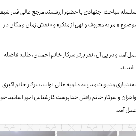
 سلسله مباحث اجتهادی با حضور ارزشمند مرجع عالی قدر شیعه
وع «امر به معروف و نهی از منکر» و «نقش زمان و مکان در
عمل آمد و در پی آن، نفر برتر سرکار خانم احمدی، طلبه فاضله
فندیاری مدیریت مدرسه علمیه عالی نواب، سرکار خانم اکبری
هران و سرکار خانم رافتی خداپرست کارشناس امور اساتید حوز
عمل آمد.