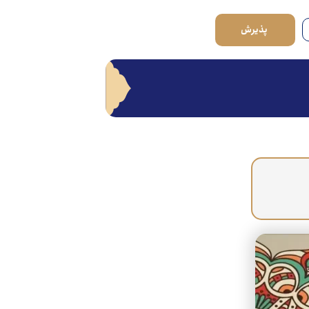
پذیرش