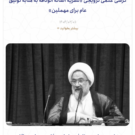
سی علمی ترویجی «نظریه اصالة الوثاقه به مثابه توثیق
عام برای مهملین»
۱۴۰۴/۰۲/۰۶
بیشتر بخوانید ←