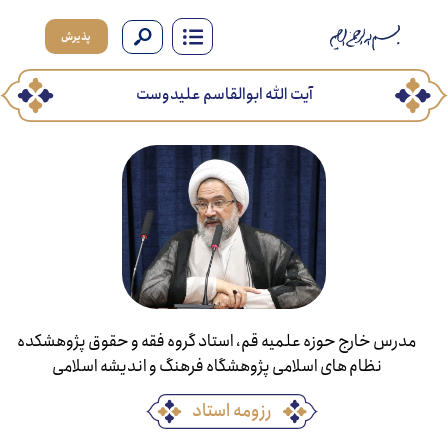
پذیرش
آیت الله ابوالقاسم علیدوست
رس خارج حوزه علمیه قم، استاد گروه فقه و حقوق پژوهشکده
نظام های اسلامی پژوهشگاه فرهنگ و اندیشه اسلامی
رزومه استاد