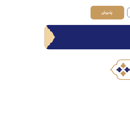
پذیرش