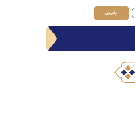
پذیرش