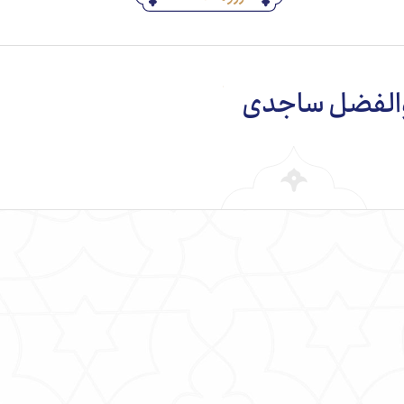
بوالفضل ساجدی