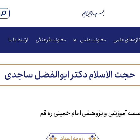
ازه‌های علمی
معاونت علمی
معاونت فرهنگی
ارتباط با ما
حجت الاسلام دکتر ابوالفضل ساجدی
سسه آموزشی و پژوهشی امام خمینی ره قم
رزومه استاد