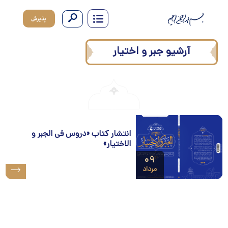
پذیرش
آرشیو جبر و اختیار
انتشار کتاب «دروس فی الجبر و
الاختیار»
۰۹
مرداد