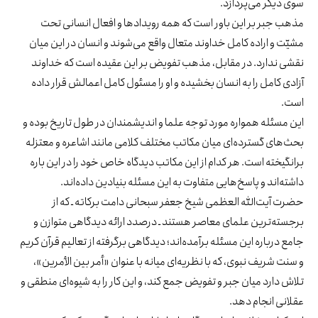
دیگر می‌پردازد.
 جبر بر این باور است که همه رویدادها و افعال انسانی تحت
ت و اراده کامل خداوند متعال واقع می‌شوند و انسان در این میان
 ندارد. در مقابل، مذهب تفویض بر این عقیده است که خداوند
ی کامل را به انسان بخشیده و او را مسئول کامل اعمالش قرار داده
.
مسئله همواره مورد توجه علما و اندیشمندان در طول تاریخ بوده و
های گسترده‌ای میان مکاتب مختلف کلامی مانند اشاعره و معتزله
گیخته است. هر کدام از این مکاتب دیدگاه خاص خود را در این باره
ه‌اند و پاسخ‌هایی متفاوت به این مسئله بنیادین داده‌اند.
 آیت‌الله العظمی شیخ جعفر سبحانی دامت برکاته ـ که از
ته‌ترین علمای معاصر هستند ـ درصدد ارائه دیدگاهی متوازن و
 درباره این مسئله برآمده‌اند؛ دیدگاهی برگرفته از تعالیم قرآن کریم
ت شریف نبوی، که با نظریه‌ای میانه با عنوان «أمر بین الأمرین»،
 دارد میان جبر و تفویض جمع کند، و این کار را به شیوه‌ای منطقی و
نی انجام دهد.