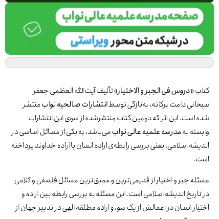
ب
«دروس فی الجبر و الاختیار»
تألیف آیت‌الله العظمی جعفر
نی دامت برکاته، به‌تازگی توسط
انتشارات صالحیه نواب
منتشر
است. این اثر که دومین کتاب منتشرشده از سوی این انتشارات
ته به
مدرسه علمیه عالی نواب
می‌باشد، به یکی از مسائل اساسی در
شه اسلامی، یعنی بررسی رابطه‌ی اراده انسان با اراده خداوند پرداخته
.
ه جبر و اختیار از قدیمی‌ترین و عمیق‌ترین مسائل فلسفی و کلامی
اریخ اندیشه اسلامی است. این مسئله به بررسی رابطه بین اراده و
ار انسان در اعمالش از یک سو، و اراده مطلقه الهی در تدبیر جهان از