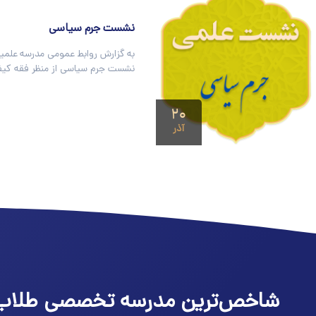
نشست جرم سیاسی
به گزارش روابط عمومی مدرسه علمیه
نشست جرم سیاسی از منظر فقه کیف
۲۰
آذر
شاخص‌ترین مدرسه تخصصی طلاب