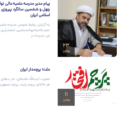
پیام مدیر مدرسه علمیه عالی نو
چهل و ششمین سالگرد پیروزی ا
اسلامی ایران
به گزارش روابط عمومی مدرسه علمیه
حجت‌الاسلام‌والمسلمین اسفندیاری،
این مدرسه در
۲۳
بهمن
ملت؛ پرچمدار ایران
حضرت آیت‌الله خامنه‌ای: «در دهه‌ی ف
هر خانه‌اى پرچم بزنید، پرچم جمهور
۱۱
بهمن