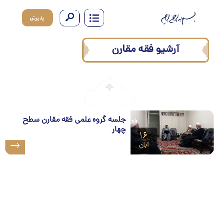
پذیرش
آرشیو فقه مقارن
جلسه گروه علمی فقه مقارن سطح
چهار
۱۶
آبان