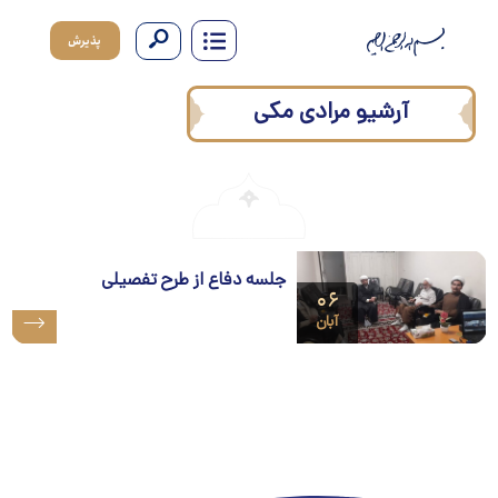
پذیرش
آرشیو مرادی مکی
جلسه دفاع از طرح تفصیلی
۰۶
آبان