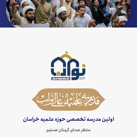
اولین مدرسه تخصصی حوزه علمیه خراسان
منتظر صدای گرمتان هستیم