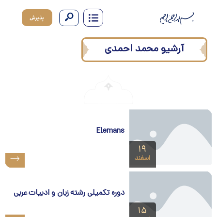
پذیرش
آرشیو
محمد احمدی
Elemans
۱۹
اسفند
دوره تکمیلی رشته زبان و ادبیات عربی
۱۵