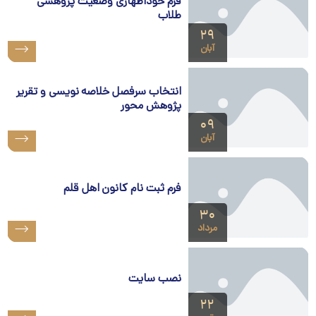
فرم خوداظهاری وضعیت پژوهشی
طلاب
۲۹
آبان
انتخاب سرفصل خلاصه نویسی و تقریر
پژوهش محور
۰۹
آبان
فرم ثبت نام کانون اهل قلم
۳۰
مرداد
نصب سایت
۲۲