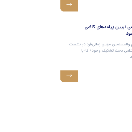
 تبیین پیامد‌های کلامی
ود
 والمسلمین مهدی زمانی‌فرد در نشست
کلامی بحث تشکیک وجود» که با
د