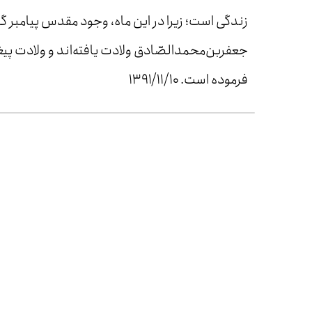
زندگی است؛ زیرا در این ماه، وجود مقدس پیامبر گ
جعفربن‌محمدالصّادق ولادت یافته‌اند و ولادت پی
فرموده است. ۱۳۹۱/۱۱/۱۰