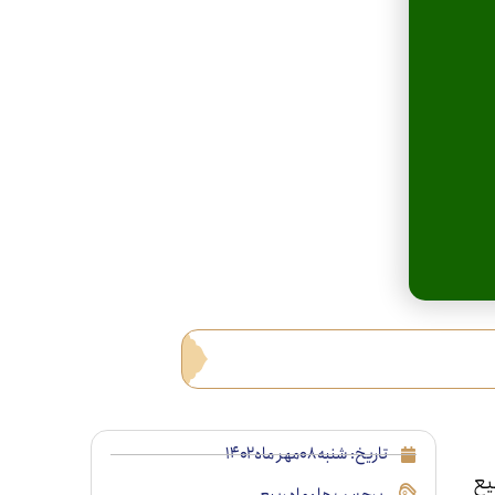
تاریخ:
شنبه ۰۸مهر ماه ۱۴۰۲
یع