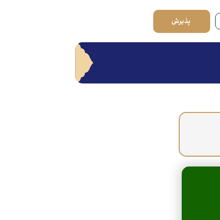
پذیرش