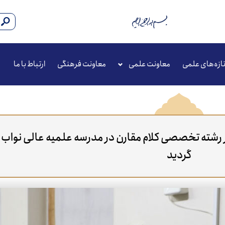
ازه‌های علمی
معاونت علمی
معاونت فرهنگی
ارتباط با ما
شته تخصصی کلام مقارن در مدرسه علمیه عالی نواب بر
گردید