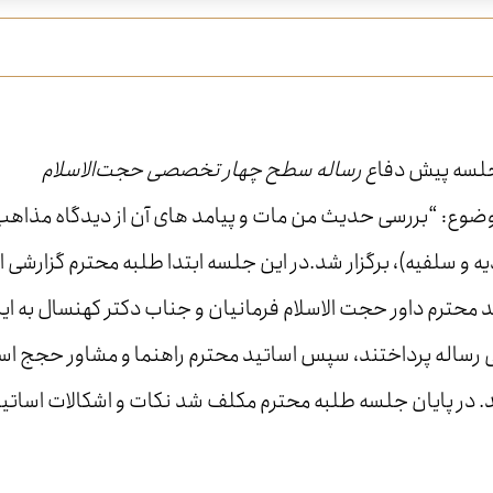
جلسه پیش دفا
ع رساله سطح چهار تخصصی حجت‌الاسلام
وضوع: “بررسی حدیث من مات و پیامد های آن از دیدگاه مذاهب
یه و سلفیه)، برگزار شد.در این جلسه ابتدا طلبه محترم گزارشی از
د محترم داور حجت الاسلام فرمانیان و جناب دکتر کهنسال به ایر
 رساله پرداختند، سپس اساتید محترم راهنما و مشاور حجج اسل
. در پایان جلسه طلبه محترم مکلف شد نکات و اشکالات اساتید 