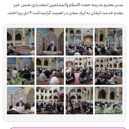
 محترم مدرسه حجت الاسلام والمسلمین اسفندیاری ضمن خیر
خدمت ایشان به ایراد سخن در اهمیت گرامیداشت ۹ دی پرداختند.