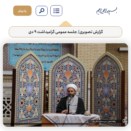
پذیرش
گزارش تصویری/ جلسه عمومی گرامیداشت ۹ دی