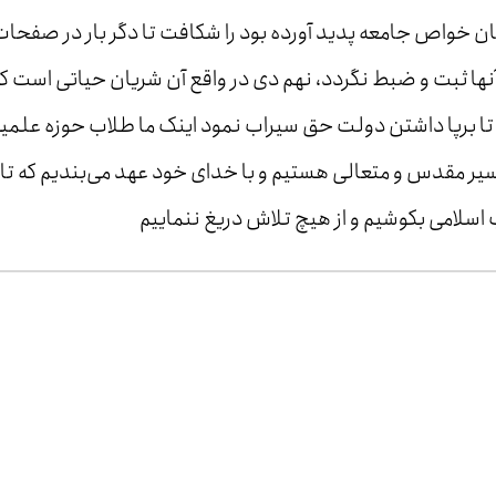
ن خواص جامعه پدید آورده‌ بود را شکافت تا دگر بار در صفحا
نها ثبت و ضبط نگردد، نهم دی در واقع آن شریان حیاتی است که
تا برپا داشتن دولت حق سیراب نمود اینک ما طلاب حوزه علمیه
مسیر مقدس و متعالی هستیم و با خدای خود عهد می‌بندیم که تا
سلامی بکوشیم و از هیچ تلاش دریغ ننماییم