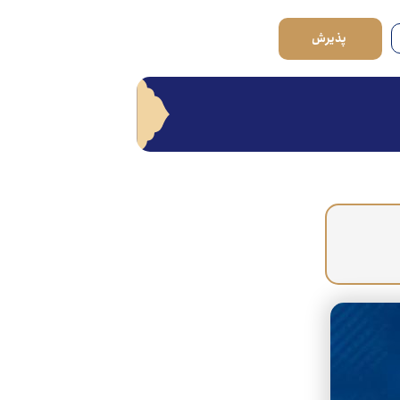
پذیرش