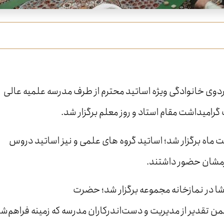
ردوی خانوادگی ویژه اساتید محترم از طرف مدرسه علمیه عالی
رامیداشت مقام استاد و روز معلم برگزار شد.
ه عصر روز دوشنبه مورخه ۱۷ اردیبهشت ماه برگزار شد؛ اساتید گروه های علمی و نیز اساتید دروس
عشا در نمازخانه مجموعه برگزار شد؛ حضرت
 تقدیر از مدیریت و دست‌اندرکاران مدرسه که زمینه فراهم‌ش