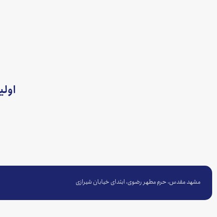
اولی
مشهد مقدس، حرم مطهر رضوی، ابتدای خیابان شیرازی