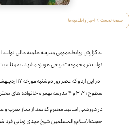
صفحه نخست
اخبار و اطلاعیه‌ها
به گزارش روابط‌عمومی مدرسه علمیه عالی نواب، ا
نواب در مجموعه تفریحی هویزه مشهد، به مناسبت گ
در این اردو ک
سطوح ؛ ۲، ۳ و ۴ مدرسه بهمراه خانواده های محترمشان حضور داشتند.
در دورهمی اساتید محترم که بعد از نماز مغرب و 
حجت‌الاسلام‌والمسلمین شیخ مهدی زمانی فرد ضمن