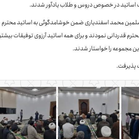
ایف اساتید در خصوص دروس و طلاب یادآور شدند.
مسلمین محمد اسفندیاری ضمن خوشامدگوئی به اساتید محترم
ترم قدردانی نمودند و برای همه اساتید آرزوی توفیقات بیشتر 
این مجموعه را خواستار شدند.
ت پذیرفت.