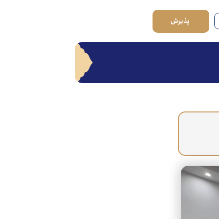
پذیرش