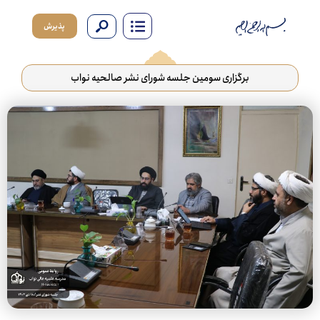
پذیرش
برگزاری سومین جلسه شورای نشر صالحیه نواب