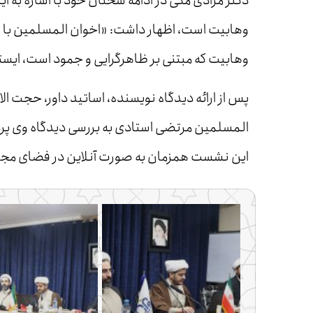
دکتر مرادی مکی در ادامه سخنان خود با اشاره به ای
وهابیت است، اظهار داشت: «اخوان المسلمین با تأکی
وهابیت که مبتنی بر ظاهرگرایی و جمود است، ایست
پس از ارائه دیدگاه نویسنده، اساتید داور، حجت 
المسلمین مرتضی استادی به بررسی دیدگاه وی پردا
این نشست همزمان به صورت آنلاین در فضای مجاز