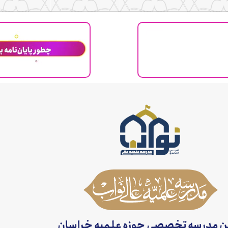
ن مدرسه تخصصی حوزه علمیه خراسان