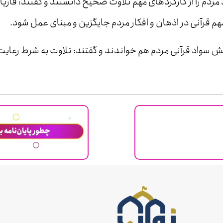
ردم را از کارکردهای مهم تلاوت صحیح دانستند و گفتند: قاریا
هم قرآنی در اذهان و افکار مردم جایگزین و مبنای عمل شود.
یش سواد قرآنی مردم هم خواندند و گفتند: تلاوت به شرط رعایت