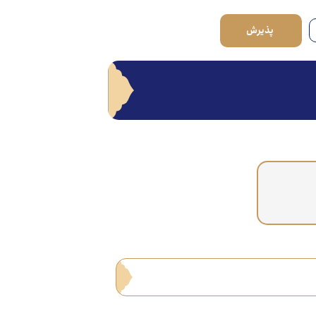
پذیرش