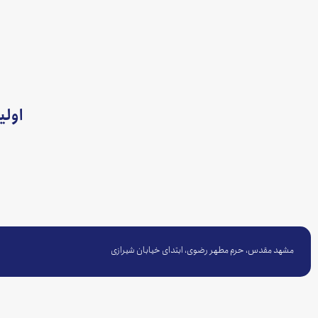
اولی
مشهد مقدس، حرم مطهر رضوی، ابتدای خیابان شیرازی