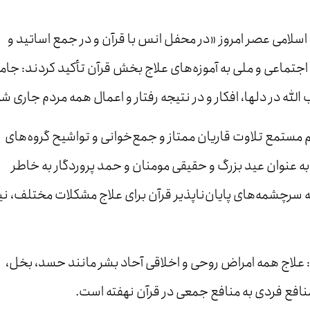
 اسلامی عصر امروز «در محفل انس با قرآن و در جمع اساتید و
ی، اجتماعی و ملی به آموزه‌های علاج بخش قرآن تأکید کردند: جام
لله در دلها، افکار و در نتیجه رفتار و اعمال همه مردم جاری شو
 مستمع تلاوت قاریان ممتاز و جمع‌خوانی و تواشیح گروه‌های
ه عنوان عید بزرگ و حقیقی مومنان و حمد پروردگار به خاطر
ه سرچشمه‌های پایان‌ناپذیر قرآن برای علاج مشکلات مختلف، نی
: علاج همه امراض روحی و اخلاقی آحاد بشر مانند حسد، بخل،
فع فردی به منافع جمعی در قرآن نهفته است.