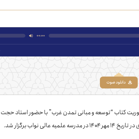
۰۰:۰۰
۰
دانلود صوت
وریت کتاب “توسعه و مبانی تمدن غرب” با حضور استاد حجت
ی نواب برگزار شد.