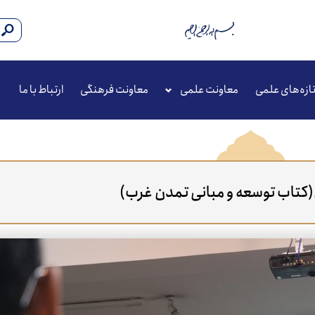
ازه‌های علمی
معاونت علمی
معاونت فرهنگی
ارتباط با ما
اء(کتاب توسعه و مبانی تمدن غرب)