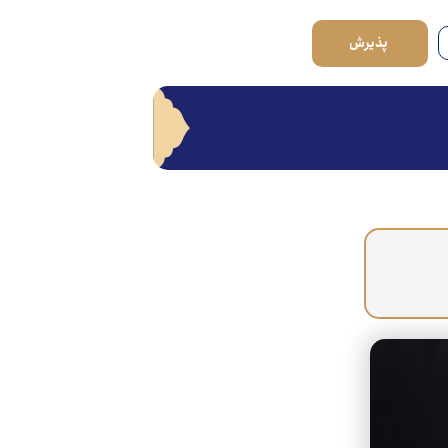
پذیرش