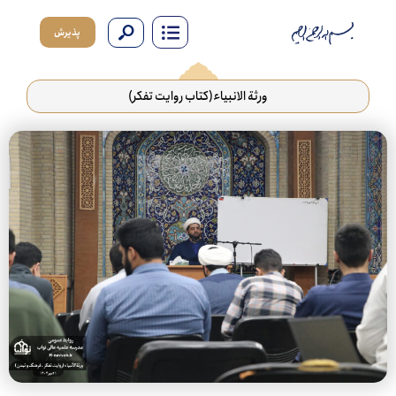
پذیرش
ورثة الانبیاء(کتاب روایت تفکر)